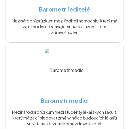
Barometr ředitelé
Mezinárodní průzkum mezi řediteli nemocnic, který má
za cíl hodnotit stávající situaci v tuzemském
zdravotnictví.
Barometr medici
Mezinárodní průzkum mezi studenty lékařských fakult,
který má za cíl sledovat změny nálad budoucích lékařů
ve vztahu k tuzemskému zdravotnictví.