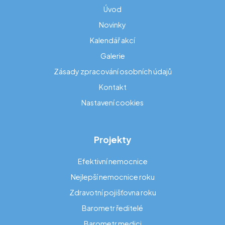
Úvod
Novinky
Kalendář akcí
Galerie
Zásady zpracování osobních údajů
Kontakt
Nastavení cookies
Projekty
Efektivní nemocnice
Nejlepší nemocnice roku
Zdravotní pojišťovna roku
Barometr ředitelé
Barometr medici