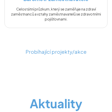
Celostátní průzkum, který se zaměřuje na zdraví
zaměstnanců a vztahy zaměstnavatelů se zdravotními
pojišťovnami.
Probíhající projekty/akce
Aktuality