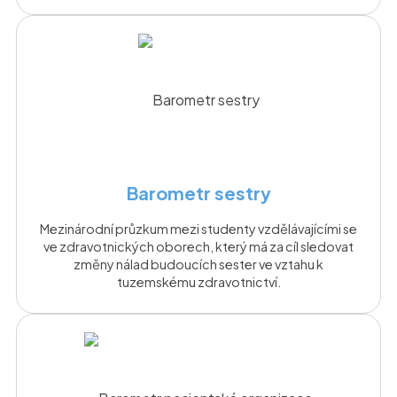
Barometr sestry
Mezinárodní průzkum mezi studenty vzdělávajícími se
ve zdravotnických oborech, který má za cíl sledovat
změny nálad budoucích sester ve vztahu k
tuzemskému zdravotnictví.