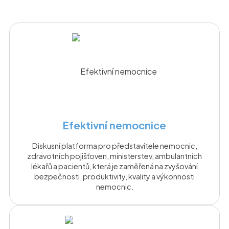
Efektivní nemocnice
Diskusní platforma pro představitele nemocnic,
zdravotních pojišťoven, ministerstev, ambulantních
lékařů a pacientů, která je zaměřená na zvyšování
bezpečnosti, produktivity, kvality a výkonnosti
nemocnic.