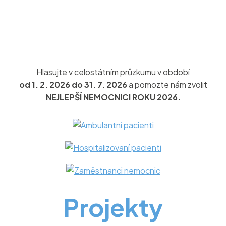
Hlasujte v celostátním průzkumu v období
od
1.
2.
2026
do
31.
7.
2026
a pomozte nám zvolit
NEJLEPŠÍ
NEMOCNICI
ROKU
2026.
Projekty