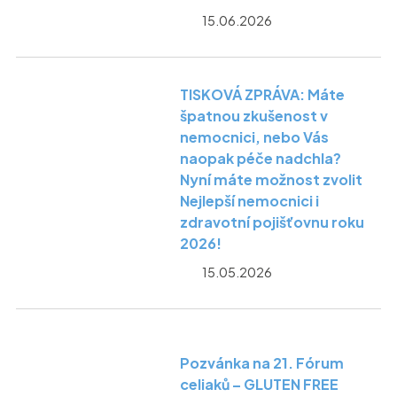
15.06.2026
TISKOVÁ ZPRÁVA: Máte
špatnou zkušenost v
nemocnici, nebo Vás
naopak péče nadchla?
Nyní máte možnost zvolit
Nejlepší nemocnici i
zdravotní pojišťovnu roku
2026!
15.05.2026
Pozvánka na 21. Fórum
celiaků – GLUTEN FREE