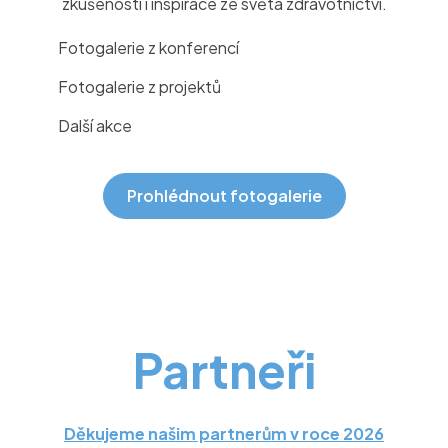
zkušeností i inspirace ze světa zdravotnictví.
Fotogalerie z konferencí
Fotogalerie z projektů
Další akce
Prohlédnout fotogalerie
Partneři
Děkujeme našim partnerům v roce 2026