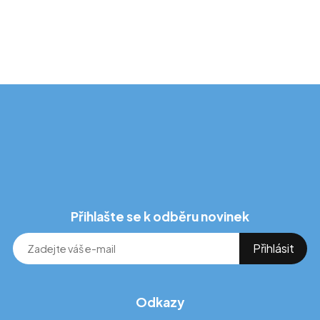
Přihlašte se k odběru novinek
Odkazy