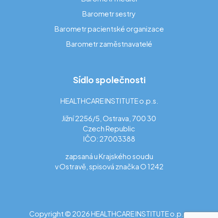
Barometr sestry
Barometr pacientské organizace
Barometr zaměstnavatelé
Sídlo společnosti
HEALTHCARE INSTITUTE o.p.s.
Jižní 2256/5, Ostrava, 700 30
Czech Republic
IČO: 27003388
zapsaná u Krajského soudu
v Ostravě, spisová značka O 1242
Copyright © 2026 HEALTHCARE INSTITUTE o.p.s.