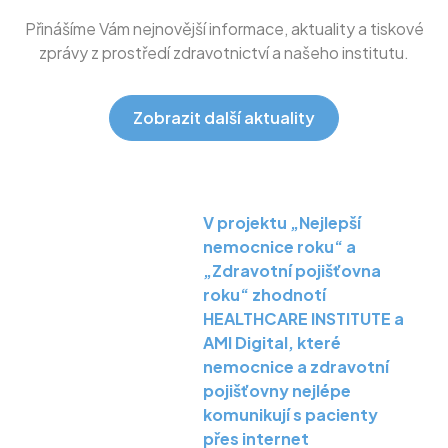
Přinášíme Vám nejnovější informace, aktuality a tiskové
zprávy z prostředí zdravotnictví a našeho institutu.
Zobrazit další aktuality
V projektu „Nejlepší
nemocnice roku“ a
„Zdravotní pojišťovna
roku“ zhodnotí
HEALTHCARE INSTITUTE a
AMI Digital, které
nemocnice a zdravotní
pojišťovny nejlépe
komunikují s pacienty
přes internet