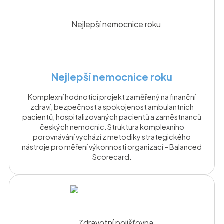
Nejlepší nemocnice roku
Komplexní hodnotící projekt zaměřený na finanční
zdraví, bezpečnost a spokojenost ambulantních
pacientů, hospitalizovaných pacientů a zaměstnanců
českých nemocnic. Struktura komplexního
porovnávání vychází z metodiky strategického
nástroje pro měření výkonnosti organizací – Balanced
Scorecard.