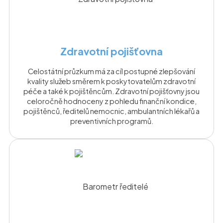
Zdravotní pojišťovna
Celostátní průzkum má za cíl postupné zlepšování
kvality služeb směrem k poskytovatelům zdravotní
péče a také k pojištěncům. Zdravotní pojišťovny jsou
celoročně hodnoceny z pohledu finanční kondice,
pojištěnců, ředitelů nemocnic, ambulantních lékařů a
preventivních programů.